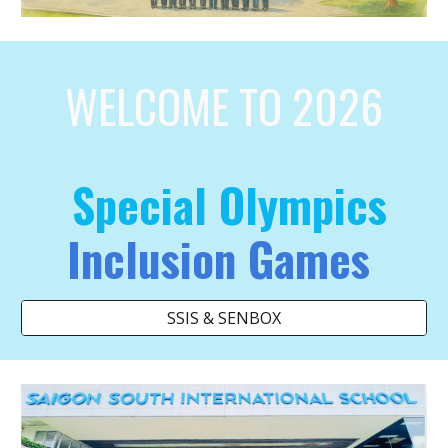
WELCOME TO 2026
Special Olympics
Inclusion Games
SSIS & SENBOX