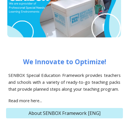
We Innovate to Optimize!
SENBOX Special Education Framework provides
teachers
and
schools with a v
a
riety of ready
-
to
-
go teaching packs
that provide
planned
steps along your teaching program.
Read more here...
About SENBOX Framework [ENG]