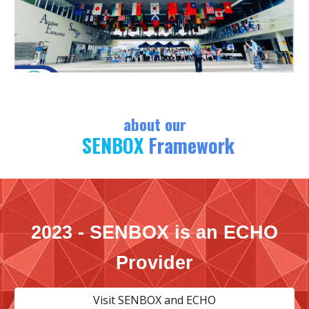
about our
SENBOX
Framework
2023 - SENBOX is an ECHO
Provider
Visit SENBOX and ECHO