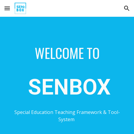
Skip to main content
Skip to navigation
WELCOME TO
SENBOX
Special Education Teaching
Framework &
Tool-
System