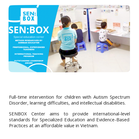
Full-time intervention for children with Autism Spectrum
Disorder, learning difficulties, and intellectual disabilities.
SENBOX
Center
aims to provide
international
-level
standards
for S
peciali
z
ed
Education and
Evidence
-
Based
Practices
at an affordable value in Vietnam.