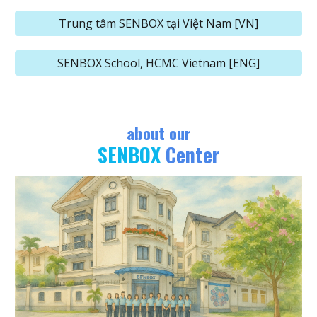
Trung tâm SENBOX tại Việt Nam [VN]
SENBOX School, HCMC Vietnam [ENG]
about our
SENBOX
Center